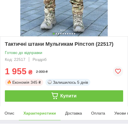
Тактичні штани Мультикам Ріпстоп (22517)
Готово до відправки
Код: 22517
Роздріб
1 955
₴
2 300 ₴
Економія
345 ₴
Залишилось
5 днів
Купити
Опис
Характеристики
Доставка
Оплата
Умови 