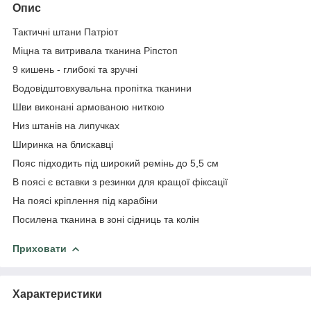
Опис
Тактичні штани Патріот
Міцна та витривала тканина Ріпстоп
9 кишень - глибокі та зручні
Водовідштовхувальна пропітка тканини
Шви виконані армованою ниткою
Низ штанів на липучках
Ширинка на блискавці
Пояс підходить під широкий ремінь до 5,5 см
В поясі є вставки з резинки для кращої фіксації
На поясі кріплення під карабіни
Посилена тканина в зоні сідниць та колін
Приховати
Характеристики