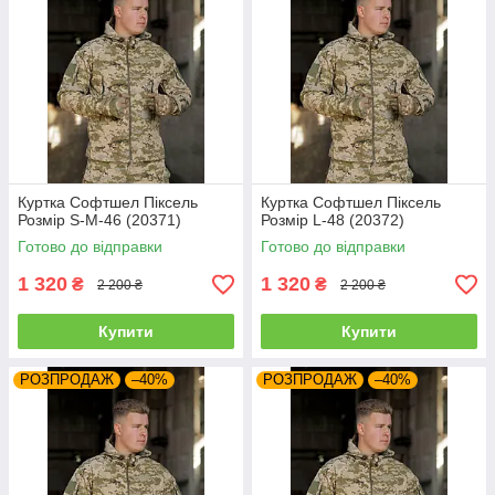
Куртка Софтшел Піксель
Куртка Софтшел Піксель
Розмір S-M-46 (20371)
Розмір L-48 (20372)
Готово до відправки
Готово до відправки
1 320
1 320
₴
₴
2 200 ₴
2 200 ₴
Купити
Купити
РОЗПРОДАЖ
–40%
РОЗПРОДАЖ
–40%