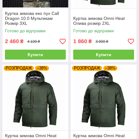
Куртка зимова еко пух Call
Dragon 10.0 Мультикам
Куртка зимова Omni Heat
Розмір 3XL
Олива розмір 2XL
Готово до відправки
Готово до відправки
2 460
1 860
₴
₴
4 100 ₴
3 000 ₴
Купити
Купити
РОЗПРОДАЖ
–38%
РОЗПРОДАЖ
–38%
Куртка зимова Omni Heat
Куртка зимова Omni Heat