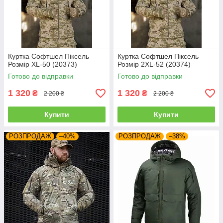
Куртка Софтшел Піксель
Куртка Софтшел Піксель
Розмір XL-50 (20373)
Розмір 2XL-52 (20374)
Готово до відправки
Готово до відправки
1 320
1 320
₴
₴
2 200 ₴
2 200 ₴
Купити
Купити
РОЗПРОДАЖ
–40%
РОЗПРОДАЖ
–38%