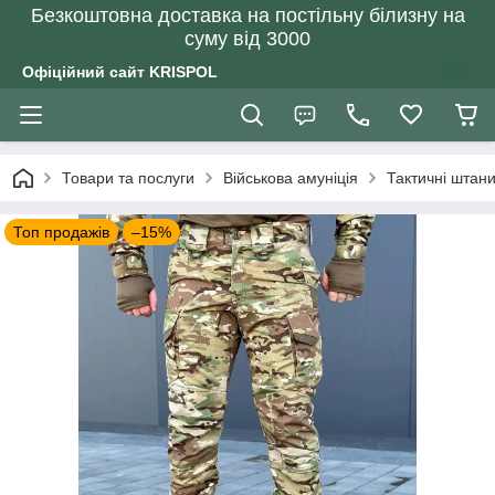
Безкоштовна доставка на постільну білизну на
суму від 3000
Офіційний сайт KRISPOL
Товари та послуги
Військова амуніція
Тактичні штан
Топ продажів
–15%