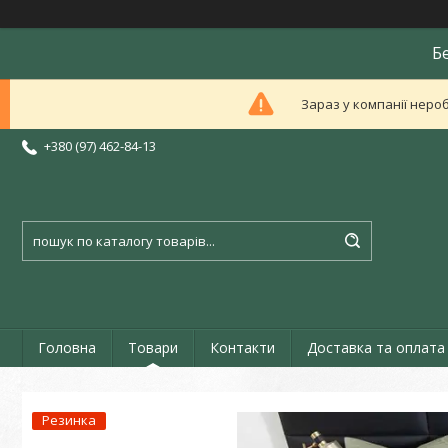
Б
Зараз у компанії неро
+380 (97) 462-84-13
Головна
Товари
Контакти
Доставка та оплата
Резинка