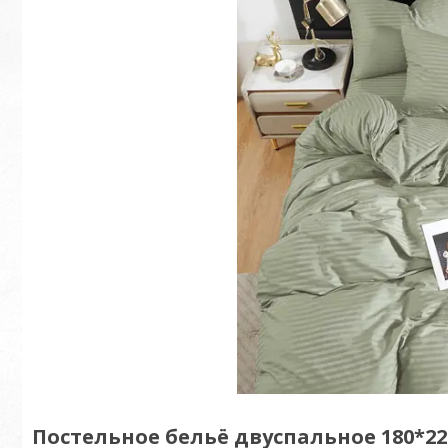
Постельное бельё двуспальное 180*220