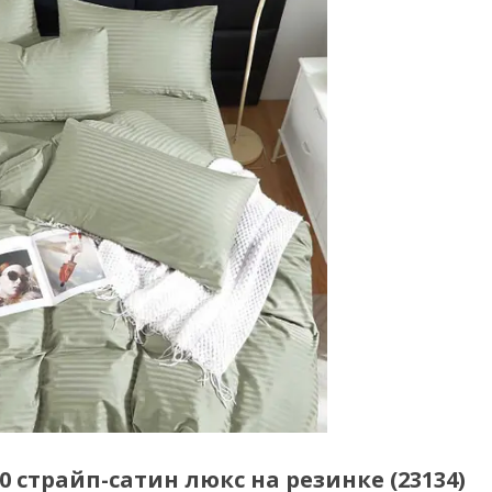
 страйп-сатин люкс на резинке (23134)