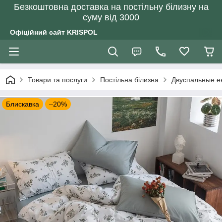
Безкоштовна доставка на постільну білизну на
суму від 3000
Офіційний сайт KRISPOL
Товари та послуги
Постільна білизна
Двуспальные е
Блискавка
–20%