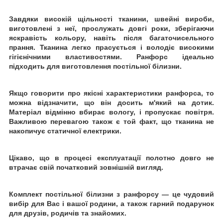
Завдяки високій щільності тканини, швейні вироби,
виготовлені з неї, прослужать довгі роки, зберігаючи
яскравість кольору, навіть після багаточисельного
прання. Тканина легко прасується і володіє високими
гігієнічними властивостями. Ранфорс ідеально
підходить для виготовлення постільної білизни.
Якщо говорити про якісні характеристики ранфорса, то
можна відзначити, що він досить м'який на дотик.
Матеріал відмінно вбирає вологу, і пропускає повітря.
Важливою перевагою також є той факт, що тканина не
накопичує статичної електрики.
Цікаво, що в процесі експлуатації полотно довго не
втрачає свій початковий зовнішній вигляд.
Комплект постільної білизни з ранфорсу ― це чудовий
вибір для Вас і вашої родини, а також гарний подарунок
для друзів, родичів та знайомих.