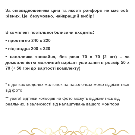
За співвідношенням ціни та якості ранфорс не має собі
рівних. Це, безумовно, найкращий вибір!
В комплект постільної білизини входить:
• простягло 240 х 220
• підковдра 200 х 220
• наволочка звичайна, без рюш 70 х 70 (2 шт) – за
домовленістю можливий варіант ушивання в розмір 50 х
70 (+ 50 грн до вартості комплекту)
* в деяких моделях малюнок на наволочках може відрізнятися
від фото
** увага! відтінки кольорів на фото можуть відрізнятись від
реальних, в залежності від налаштувань вашого монітора