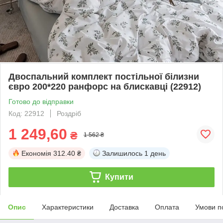
Двоспальний комплект постільної білизни
євро 200*220 ранфорс на блискавці (22912)
Готово до відправки
Код: 22912
Роздріб
1 249,60
₴
1 562 ₴
Економія
312.40 ₴
Залишилось
1 день
Купити
Опис
Характеристики
Доставка
Оплата
Умови п