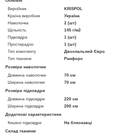
Основні
Виробник
KRISPOL
Країна виробник
Україна
Наволочка
2 (шт)
Щільність
145 г/м2
Підковдра
1 (шт)
Простирадло
1 (шт)
Тип комплекту
Двоспальний Євро
Тип тканини
Ранфорс
Розміри наволочки
Довжина наволочки
70 см
Ширина наволочки
70 см
Розміри підковдри
Довжина підковдри
220 см
Ширина підковдри
200 см
Додаткові характеристики
Кишені підковдри
На блискавці
Склад тканини