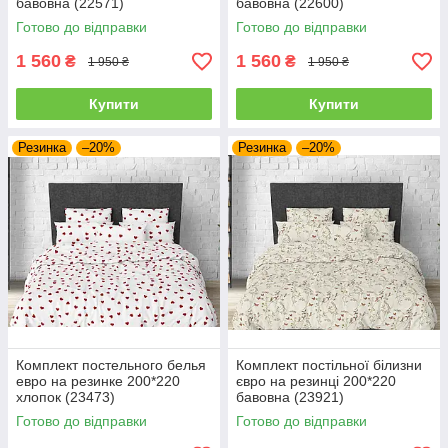
бавовна (22571)
бавовна (22600)
Готово до відправки
Готово до відправки
1 560
1 560
₴
₴
1 950 ₴
1 950 ₴
Купити
Купити
Резинка
–20%
Резинка
–20%
Комплект постельного белья
Комплект постільної білизни
евро на резинке 200*220
євро на резинці 200*220
хлопок (23473)
бавовна (23921)
Готово до відправки
Готово до відправки