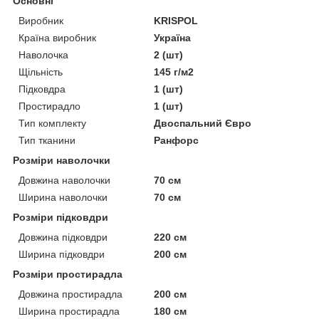
Основні
Виробник
KRISPOL
Країна виробник
Україна
Наволочка
2 (шт)
Щільність
145 г/м2
Підковдра
1 (шт)
Простирадло
1 (шт)
Тип комплекту
Двоспальний Євро
Тип тканини
Ранфорс
Розміри наволочки
Довжина наволочки
70 см
Ширина наволочки
70 см
Розміри підковдри
Довжина підковдри
220 см
Ширина підковдри
200 см
Розміри простирадла
Довжина простирадла
200 см
Ширина простирадла
180 см