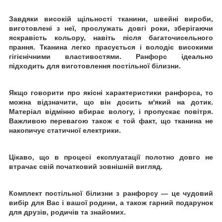
Завдяки високій щільності тканини, швейні вироби,
виготовлені з неї, прослужать довгі роки, зберігаючи
яскравість кольору, навіть після багаточисельного
прання. Тканина легко прасується і володіє високими
гігієнічними властивостями. Ранфорс ідеально
підходить для виготовлення постільної білизни.
Якщо говорити про якісні характеристики ранфорса, то
можна відзначити, що він досить м'який на дотик.
Матеріал відмінно вбирає вологу, і пропускає повітря.
Важливою перевагою також є той факт, що тканина не
накопичує статичної електрики.
Цікаво, що в процесі експлуатації полотно довго не
втрачає свій початковий зовнішній вигляд.
Комплект постільної білизни з ранфорсу ― це чудовий
вибір для Вас і вашої родини, а також гарний подарунок
для друзів, родичів та знайомих.