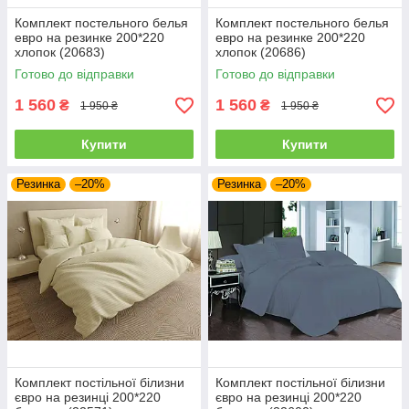
Комплект постельного белья
Комплект постельного белья
евро на резинке 200*220
евро на резинке 200*220
хлопок (20683)
хлопок (20686)
Готово до відправки
Готово до відправки
1 560
1 560
₴
₴
1 950 ₴
1 950 ₴
Купити
Купити
Резинка
–20%
Резинка
–20%
Комплект постільної білизни
Комплект постільної білизни
євро на резинці 200*220
євро на резинці 200*220