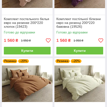
Комплект постельного белья
Комплект постільної білизни
евро на резинке 200*220
євро на резинці 200*220
хлопок (19423)
бавовна (19526)
Готово до відправки
Готово до відправки
1 560
1 560
₴
₴
1 950 ₴
1 950 ₴
Купити
Купити
Резинка
–20%
Резинка
–20%