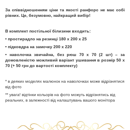
За співвідношенням ціни та якості ранфорс не має собі
рівних. Це, безумовно, найкращий вибір!
В комплект постільної білизини входить:
• простирадло на резинці 180 х 200 х 25
• підковдра на замочку 200 х 220
• наволочка звичайна, без рюш 70 х 70 (2 шт) – за
домовленістю можливий варіант ушивання в розмір 50 х
70 (+ 50 грн до вартості комплекту)
* в деяких моделях малюнок на наволочках може відрізнятися
від фото
** увага! відтінки кольорів на фото можуть відрізнятись від
реальних, в залежності від налаштувань вашого монітора