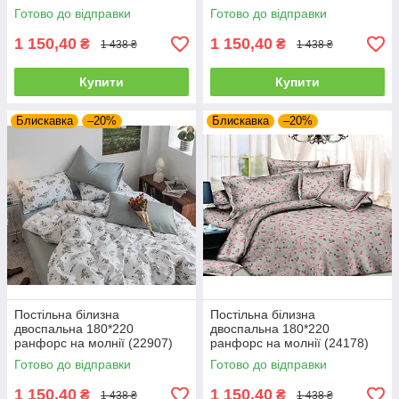
Готово до відправки
Готово до відправки
1 150,40
1 150,40
₴
₴
1 438 ₴
1 438 ₴
Купити
Купити
Блискавка
–20%
Блискавка
–20%
Постільна білизна
Постільна білизна
двоспальна 180*220
двоспальна 180*220
ранфорс на молнії (22907)
ранфорс на молнії (24178)
Готово до відправки
Готово до відправки
1 150,40
1 150,40
₴
₴
1 438 ₴
1 438 ₴