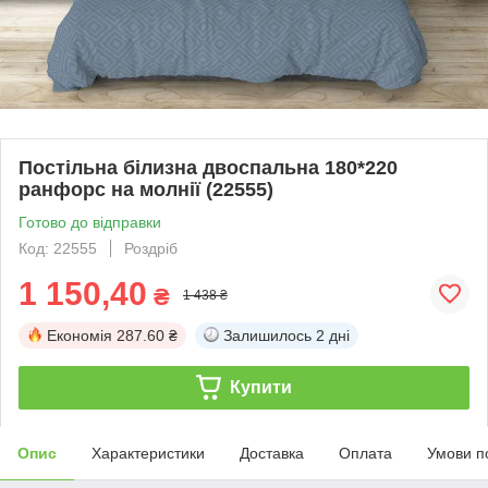
Постільна білизна двоспальна 180*220
ранфорс на молнії (22555)
Готово до відправки
Код: 22555
Роздріб
1 150,40
₴
1 438 ₴
Економія
287.60 ₴
Залишилось
2 дні
Купити
Опис
Характеристики
Доставка
Оплата
Умови п