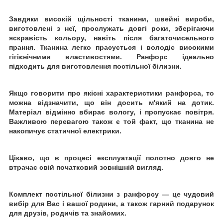
Завдяки високій щільності тканини, швейні вироби,
виготовлені з неї, прослужать довгі роки, зберігаючи
яскравість кольору, навіть після багаточисельного
прання. Тканина легко прасується і володіє високими
гігієнічними властивостями. Ранфорс ідеально
підходить для виготовлення постільної білизни.
Якщо говорити про якісні характеристики ранфорса, то
можна відзначити, що він досить м'який на дотик.
Матеріал відмінно вбирає вологу, і пропускає повітря.
Важливою перевагою також є той факт, що тканина не
накопичує статичної електрики.
Цікаво, що в процесі експлуатації полотно довго не
втрачає свій початковий зовнішній вигляд.
Комплект постільної білизни з ранфорсу ― це чудовий
вибір для Вас і вашої родини, а також гарний подарунок
для друзів, родичів та знайомих.