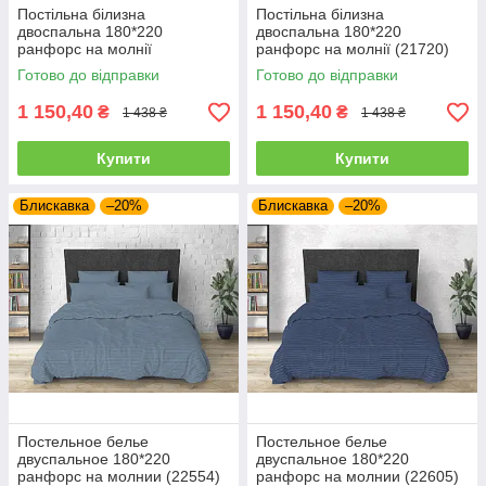
Постільна білизна
Постільна білизна
двоспальна 180*220
двоспальна 180*220
ранфорс на молнії
ранфорс на молнії (21720)
Готово до відправки
Готово до відправки
1 150,40
1 150,40
₴
₴
1 438 ₴
1 438 ₴
Купити
Купити
Блискавка
–20%
Блискавка
–20%
Постельное белье
Постельное белье
двуспальное 180*220
двуспальное 180*220
ранфорс на молнии (22554)
ранфорс на молнии (22605)