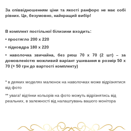
За співвідношенням ціни та якості ранфорс не має собі
рівних. Це, безумовно, найкращий вибір!
В комплект постільної білизини входить:
• простягло 200 х 220
• підковдра 180 х 220
• наволочка звичайна, без рюш 70 х 70 (2 шт) – за
домовленістю можливий варіант ушивання в розмір 50 х
70 (+ 50 грн до вартості комплекту)
* в деяких моделях малюнок на наволочках може відрізнятися
від фото
** увага! відтінки кольорів на фото можуть відрізнятись від
реальних, в залежності від налаштувань вашого монітора