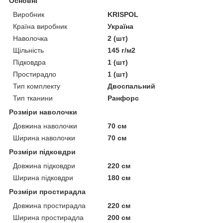
Основні
Виробник
KRISPOL
Країна виробник
Україна
Наволочка
2 (шт)
Щільність
145 г/м2
Підковдра
1 (шт)
Простирадло
1 (шт)
Тип комплекту
Двоспальний
Тип тканини
Ранфорс
Розміри наволочки
Довжина наволочки
70 см
Ширина наволочки
70 см
Розміри підковдри
Довжина підковдри
220 см
Ширина підковдри
180 см
Розміри простирадла
Довжина простирадла
220 см
Ширина простирадла
200 см