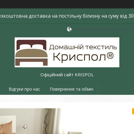
езкоштовна доставка на постільну білизну на суму від 30
вул. Свободи 48, Хмельницький, У
Офіційний сайт KRISPOL
Відгуки про нас
Повернення та обмін