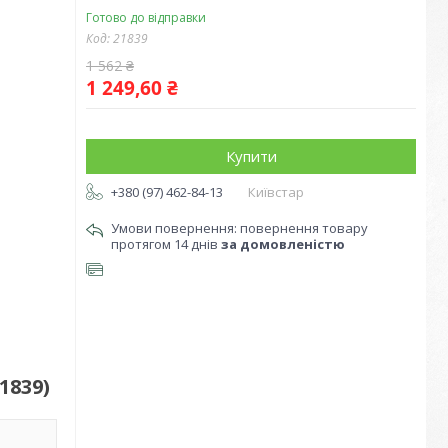
Готово до відправки
Код:
21839
1 562 ₴
1 249,60 ₴
Купити
+380 (97) 462-84-13
Київстар
повернення товару
протягом 14 днів
за домовленістю
1839)