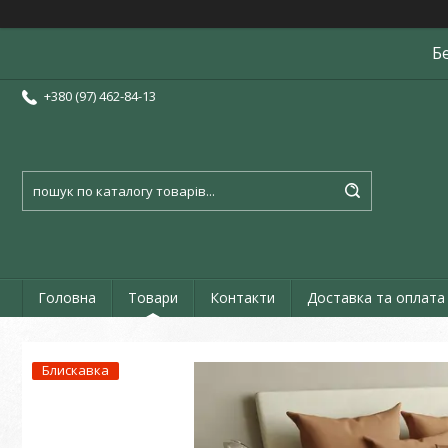
Б
+380 (97) 462-84-13
Головна
Товари
Контакти
Доставка та оплата
Блискавка