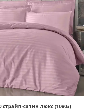
 страйп-сатин люкс (10803)