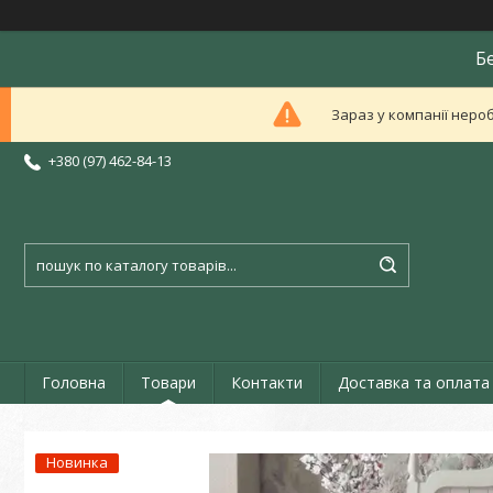
Б
Зараз у компанії неро
+380 (97) 462-84-13
Головна
Товари
Контакти
Доставка та оплата
Новинка