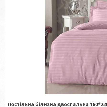
Постільна білизна двоспальна 180*220