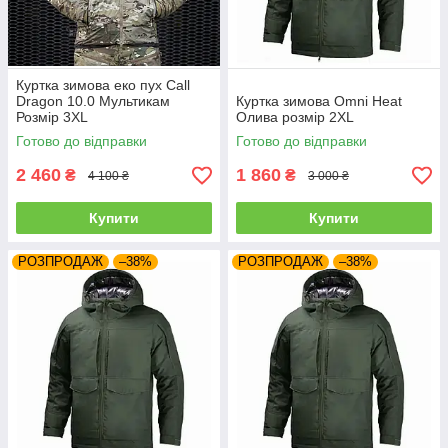
Куртка зимова еко пух Call
Dragon 10.0 Мультикам
Куртка зимова Omni Heat
Розмір 3XL
Олива розмір 2XL
Готово до відправки
Готово до відправки
2 460
1 860
₴
₴
4 100 ₴
3 000 ₴
Купити
Купити
РОЗПРОДАЖ
–38%
РОЗПРОДАЖ
–38%