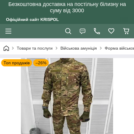
Безкоштовна доставка на постільну білизну на
суму від 3000
Офіційний сайт KRISPOL
Товари та послуги
Військова амуніція
Форма військо
Топ продажів
–26%