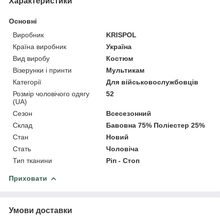
Характеристики
Основні
Виробник
KRISPOL
Країна виробник
Україна
Вид виробу
Костюм
Візерунки і принти
Мультикам
Категорії
Для військовослужбовців
Розмір чоловічого одягу
52
(UA)
Сезон
Всесезонний
Склад
Бавовна 75% Поліестер 25%
Стан
Новий
Стать
Чоловіча
Тип тканини
Ріп - Стоп
Приховати
Умови доставки