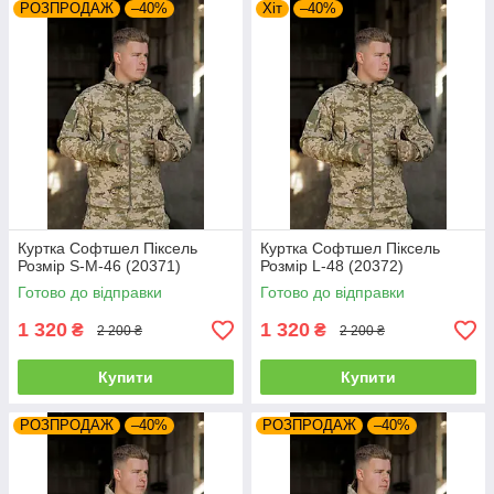
РОЗПРОДАЖ
–40%
Хіт
–40%
Куртка Софтшел Піксель
Куртка Софтшел Піксель
Розмір S-M-46 (20371)
Розмір L-48 (20372)
Готово до відправки
Готово до відправки
1 320
1 320
₴
₴
2 200 ₴
2 200 ₴
Купити
Купити
РОЗПРОДАЖ
–40%
РОЗПРОДАЖ
–40%