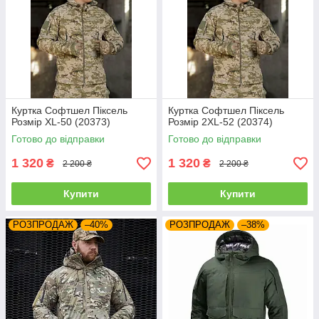
Куртка Софтшел Піксель
Куртка Софтшел Піксель
Розмір XL-50 (20373)
Розмір 2XL-52 (20374)
Готово до відправки
Готово до відправки
1 320
1 320
₴
₴
2 200 ₴
2 200 ₴
Купити
Купити
РОЗПРОДАЖ
–40%
РОЗПРОДАЖ
–38%