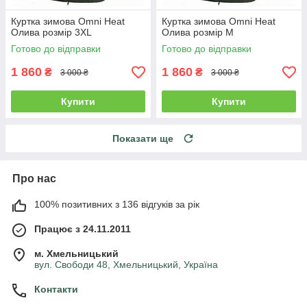
Куртка зимова Omni Heat
Куртка зимова Omni Heat
Олива розмір 3XL
Олива розмір M
Готово до відправки
Готово до відправки
1 860
1 860
₴
₴
3 000 ₴
3 000 ₴
Купити
Купити
Показати ще
Про нас
100% позитивних з 136 відгуків за рік
Працює з 24.11.2011
м. Хмельницький
вул. Свободи 48, Хмельницький, Україна
Контакти