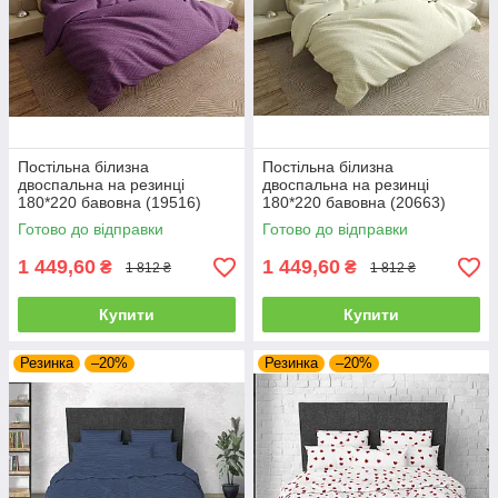
Постільна білизна
Постільна білизна
двоспальна на резинці
двоспальна на резинці
180*220 бавовна (19516)
180*220 бавовна (20663)
Готово до відправки
Готово до відправки
1 449,60
1 449,60
₴
₴
1 812 ₴
1 812 ₴
Купити
Купити
Резинка
–20%
Резинка
–20%