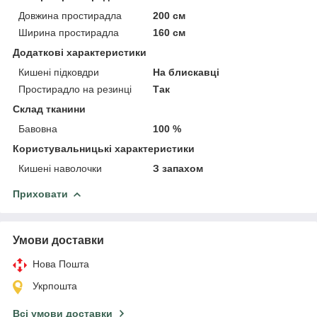
Довжина простирадла
200 см
Ширина простирадла
160 см
Додаткові характеристики
Кишені підковдри
На блискавці
Простирадло на резинці
Так
Склад тканини
Бавовна
100 %
Користувальницькі характеристики
Кишені наволочки
З запахом
Приховати
Умови доставки
Нова Пошта
Укрпошта
Всі умови доставки