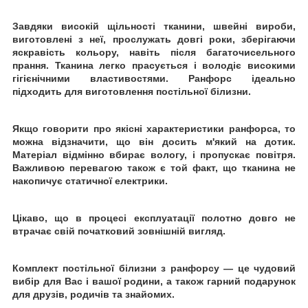
Завдяки високій щільності тканини, швейні вироби,
виготовлені з неї, прослужать довгі роки, зберігаючи
яскравість кольору, навіть після багаточисельного
прання. Тканина легко прасується і володіє високими
гігієнічними властивостями. Ранфорс ідеально
підходить для виготовлення постільної білизни.
Якщо говорити про якісні характеристики ранфорса, то
можна відзначити, що він досить м'який на дотик.
Матеріал відмінно вбирає вологу, і пропускає повітря.
Важливою перевагою також є той факт, що тканина не
накопичує статичної електрики.
Цікаво, що в процесі експлуатації полотно довго не
втрачає свій початковий зовнішній вигляд.
Комплект постільної білизни з ранфорсу ― це чудовий
вибір для Вас і вашої родини, а також гарний подарунок
для друзів, родичів та знайомих.