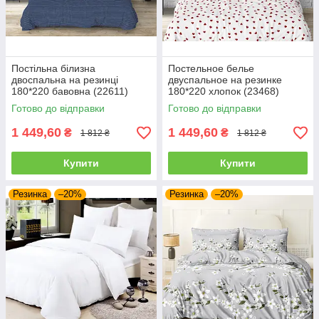
Постільна білизна
Постельное белье
двоспальна на резинці
двуспальное на резинке
180*220 бавовна (22611)
180*220 хлопок (23468)
Готово до відправки
Готово до відправки
1 449,60
1 449,60
₴
₴
1 812 ₴
1 812 ₴
Купити
Купити
Резинка
–20%
Резинка
–20%