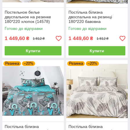
Постельное белье
Постільна білизна
двуспальное на резинке
двоспальна на резинці
180*220 хлопок (14578)
180*220 бавовна
Готово до відправки
Готово до відправки
1 449,60
1 449,60
₴
₴
1 812 ₴
1 812 ₴
Купити
Купити
Резинка
–20%
Резинка
–20%
Постільна білизна
Постільна білизна