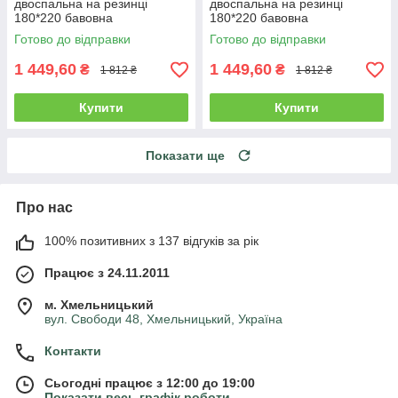
двоспальна на резинці
двоспальна на резинці
180*220 бавовна
180*220 бавовна
Готово до відправки
Готово до відправки
1 449,60
1 449,60
₴
₴
1 812 ₴
1 812 ₴
Купити
Купити
Показати ще
Про нас
100% позитивних з 137 відгуків за рік
Працює з 24.11.2011
м. Хмельницький
вул. Свободи 48, Хмельницький, Україна
Контакти
Сьогодні працює з 12:00 до 19:00
Показати весь графік роботи