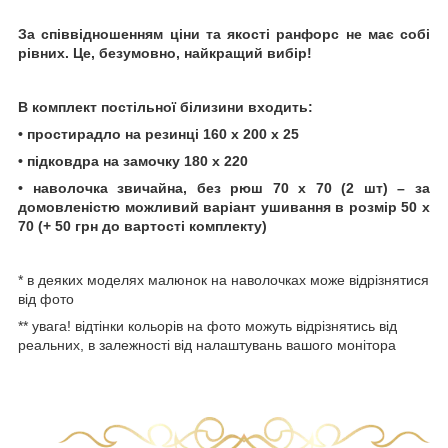
За співвідношенням ціни та якості ранфорс не має собі
рівних. Це, безумовно, найкращий вибір!
В комплект постільної білизини входить:
• простирадло на резинці 160 х 200 х 25
• підковдра на замочку 180 х 220
• наволочка звичайна, без рюш 70 х 70 (2 шт) – за
домовленістю можливий варіант ушивання в розмір 50 х
70 (+ 50 грн до вартості комплекту)
* в деяких моделях малюнок на наволочках може відрізнятися
від фото
** увага! відтінки кольорів на фото можуть відрізнятись від
реальних, в залежності від налаштувань вашого монітора