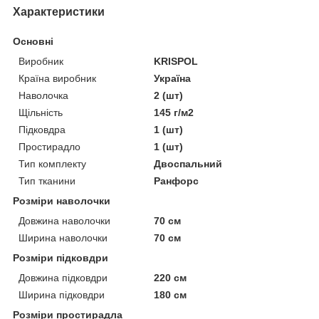
Характеристики
Основні
Виробник
KRISPOL
Країна виробник
Україна
Наволочка
2 (шт)
Щільність
145 г/м2
Підковдра
1 (шт)
Простирадло
1 (шт)
Тип комплекту
Двоспальний
Тип тканини
Ранфорс
Розміри наволочки
Довжина наволочки
70 см
Ширина наволочки
70 см
Розміри підковдри
Довжина підковдри
220 см
Ширина підковдри
180 см
Розміри простирадла