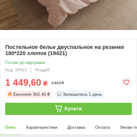
Постельное белье двуспальное на резинке
180*220 хлопок (19421)
Готово до відправки
Код: 19421
Роздріб
1 449,60
₴
1 812 ₴
Економія
362.40 ₴
Залишилось
1 день
Купити
Опис
Характеристики
Доставка
Оплата
Умови п