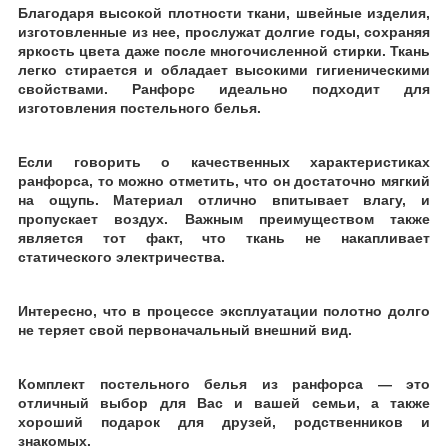
Благодаря высокой плотности ткани, швейные изделия,
изготовленные из нее, прослужат долгие годы, сохраняя
яркость цвета даже после многочисленной
стирки. Ткань
легко стирается и обладает высокими гигиеническими
свойствами. Ранфорс идеально подходит для
изготовления постельного белья.
Если говорить о качественных характеристиках
ранфорса, то можно отметить, что он достаточно мягкий
на ощупь. Материал отлично впитывает влагу, и
пропускает воздух. Важным преимуществом также
является тот факт, что ткань не накапливает
статического электричества.
Интересно, что в процессе эксплуатации полотно долго
не теряет свой первоначальный внешний вид.
Комплект постельного белья из ранфорса
― это
отличный выбор для Вас и вашей семьи, а также
хороший подарок для друзей, родственников и
знакомых.