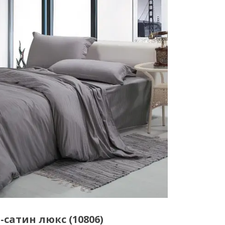
-сатин люкс (10806)