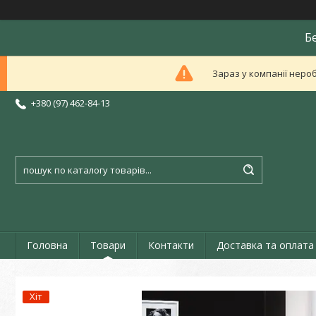
Б
Зараз у компанії неро
+380 (97) 462-84-13
Головна
Товари
Контакти
Доставка та оплата
Хіт