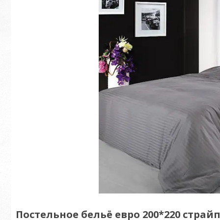
Постельное бельё евро 200*220 страйп