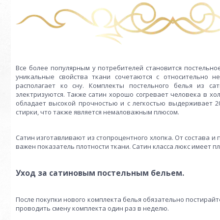
Все более популярным у потребителей становится постельное
уникальные свойства ткани сочетаются с относительно н
располагает ко сну. Комплекты постельного белья из са
электризуются. Также сатин хорошо согревает человека в хо
обладает высокой прочностью и с легкостью выдерживает 200
стирки, что также является немаловажным плюсом.
Сатин изготавливают из стопроцентного хлопка. От состава и
важен показатель плотности ткани. Сатин класса люкс имеет пло
Уход за сатиновым постельным бельем.
После покупки нового комплекта белья обязательно постирайт
проводить смену комплекта один раз в неделю.